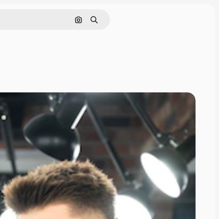
Cerca per immagine
Ricerca