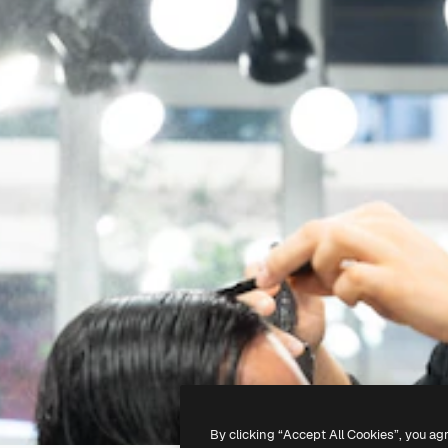
By clicking “Accept All Cookies”, you ag