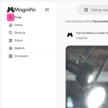
Crea
Home
/
Stock
/
Foto
/
Parrucchie
Home
Ricerca
Parrucchiere a colpo me
magnific
Stock
Esplora
Strumenti