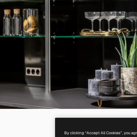
By clicking “Accept All Cookies”, you ag