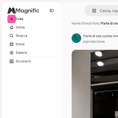
Crea
Home
/
Stock
/
Foto
/
Parte di un
Home
Ricerca
Parte di una cucina mo
pvproductions
Stock
Esplora
Strumenti