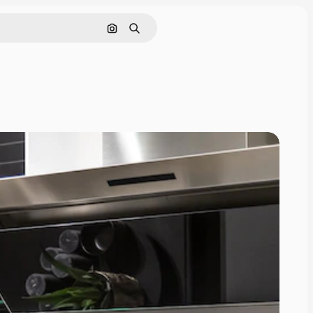
Cerca per immagine
Ricerca