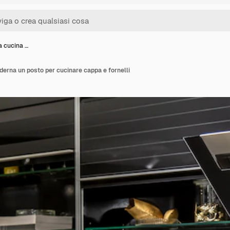
a cucina …
derna un posto per cucinare cappa e fornelli