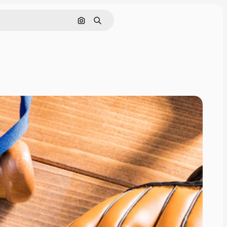
Cerca per immagine
Ricerca