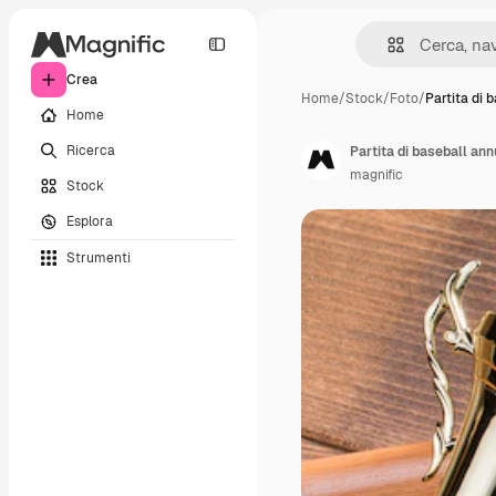
Crea
Home
/
Stock
/
Foto
/
Partita di b
Home
Ricerca
Partita di baseball ann
magnific
Stock
Esplora
Strumenti