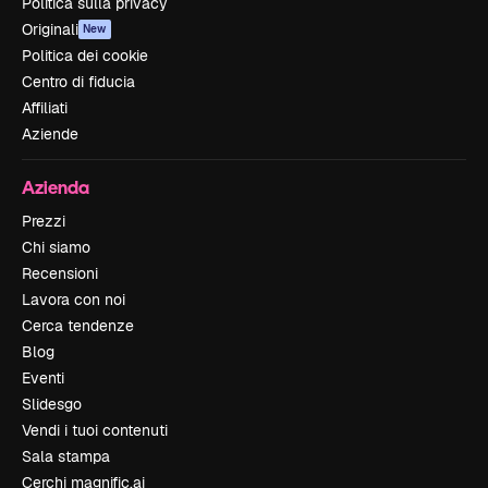
Politica sulla privacy
Originali
New
Politica dei cookie
Centro di fiducia
Affiliati
Aziende
Azienda
Prezzi
Chi siamo
Recensioni
Lavora con noi
Cerca tendenze
Blog
Eventi
Slidesgo
Vendi i tuoi contenuti
Sala stampa
Cerchi magnific.ai