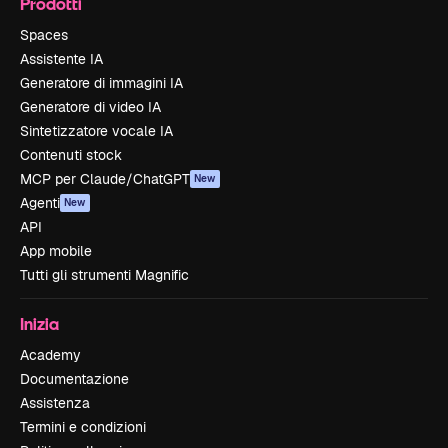
Prodotti
Spaces
Assistente IA
Generatore di immagini IA
Generatore di video IA
Sintetizzatore vocale IA
Contenuti stock
MCP per Claude/ChatGPT
New
Agenti
New
API
App mobile
Tutti gli strumenti Magnific
Inizia
Academy
Documentazione
Assistenza
Termini e condizioni