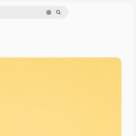
Cerca per immagine
Ricerca