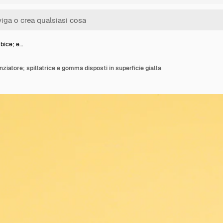
rbice; e…
nziatore; spillatrice e gomma disposti in superficie gialla