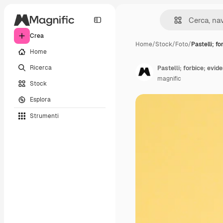
Crea
Home
/
Stock
/
Foto
/
Pastelli; fo
Home
Ricerca
Pastelli; forbice; evide
magnific
Stock
Esplora
Strumenti