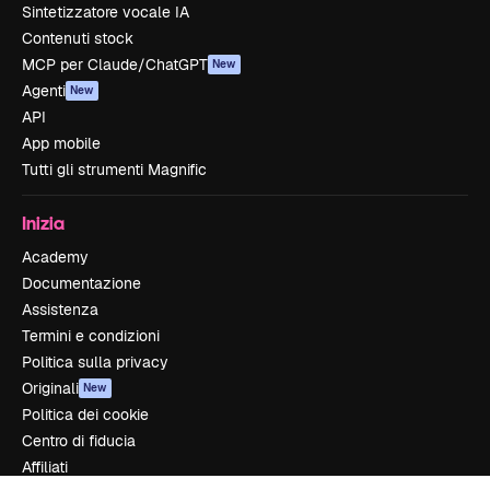
Sintetizzatore vocale IA
Contenuti stock
MCP per Claude/ChatGPT
New
Agenti
New
API
App mobile
Tutti gli strumenti Magnific
Inizia
Academy
Documentazione
Assistenza
Termini e condizioni
Politica sulla privacy
Originali
New
Politica dei cookie
Centro di fiducia
Affiliati