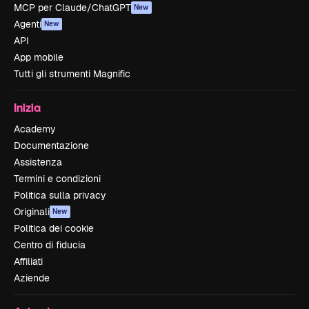
MCP per Claude/ChatGPT
New
Agenti
New
API
App mobile
Tutti gli strumenti Magnific
Inizia
Academy
Documentazione
Assistenza
Termini e condizioni
Politica sulla privacy
Originali
New
Politica dei cookie
Centro di fiducia
Affiliati
Aziende