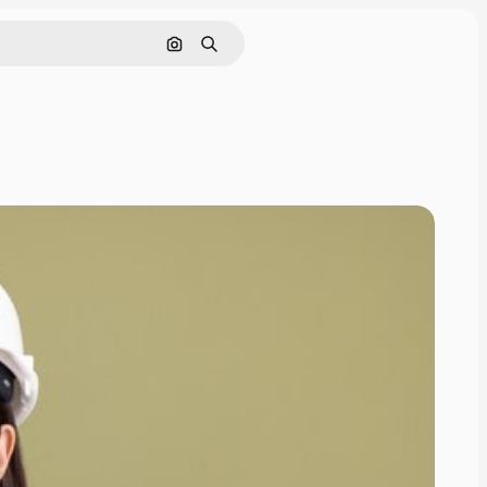
Cerca per immagine
Ricerca