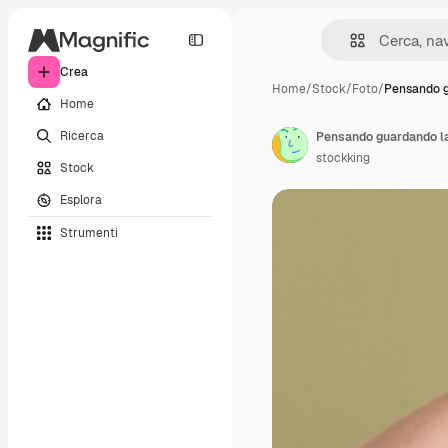
Crea
Home
/
Stock
/
Foto
/
Pensando g
Home
Ricerca
stockking
Stock
Esplora
Strumenti