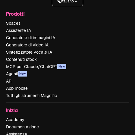
Italiano
Prodotti
Spaces
Assistente IA
Generatore di immagini IA
Generatore di video IA
Sintetizzatore vocale IA
Contenuti stock
MCP per Claude/ChatGPT
New
Agenti
New
API
App mobile
Tutti gli strumenti Magnific
Inizia
Academy
Documentazione
Assistenza