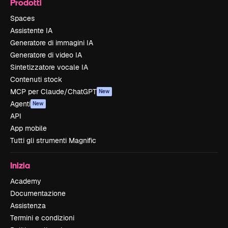
Prodotti
Spaces
Assistente IA
Generatore di immagini IA
Generatore di video IA
Sintetizzatore vocale IA
Contenuti stock
MCP per Claude/ChatGPT
New
Agenti
New
API
App mobile
Tutti gli strumenti Magnific
Inizia
Academy
Documentazione
Assistenza
Termini e condizioni