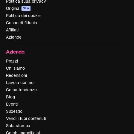
Politica sulla privacy
Originali
New
Politica dei cookie
Centro di fiducia
Affiliati
Aziende
Azienda
Prezzi
Chi siamo
Recensioni
Lavora con noi
Cerca tendenze
Blog
Eventi
Slidesgo
Vendi i tuoi contenuti
Sala stampa
Cerchi magnific.ai