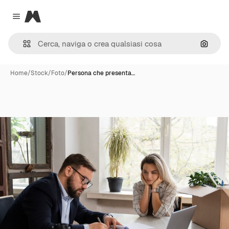
Magnific
Close menu
Cerca 
Home
/
Stock
/
Foto
/
Persona che presenta…