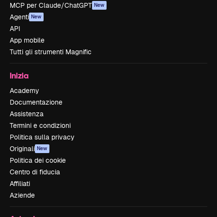
MCP per Claude/ChatGPT
New
Agenti
New
API
App mobile
Tutti gli strumenti Magnific
Inizia
Academy
Documentazione
Assistenza
Termini e condizioni
Politica sulla privacy
Originali
New
Politica dei cookie
Centro di fiducia
Affiliati
Aziende