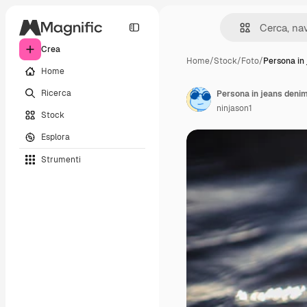
Crea
Home
/
Stock
/
Foto
/
Persona in
Home
Ricerca
Persona in jeans denim 
ninjason1
Stock
Esplora
Strumenti