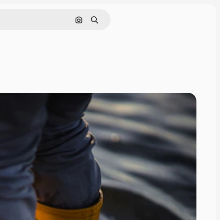
Cerca per immagine
Ricerca