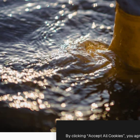
By clicking “Accept All Cookies”, you ag