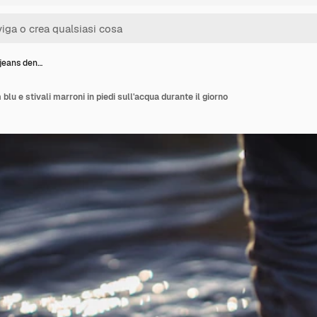
 jeans den…
blu e stivali marroni in piedi sull'acqua durante il giorno