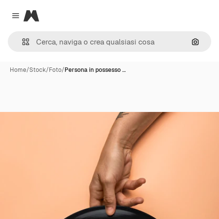
Magnific
Close menu
Cerca 
Home
/
Stock
/
Foto
/
Persona in possesso …