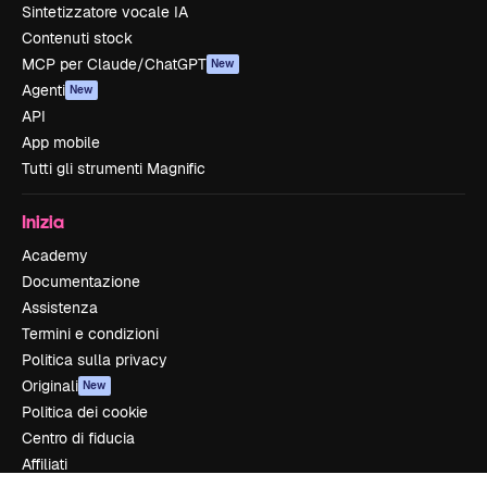
Sintetizzatore vocale IA
Contenuti stock
MCP per Claude/ChatGPT
New
Agenti
New
API
App mobile
Tutti gli strumenti Magnific
Inizia
Academy
Documentazione
Assistenza
Termini e condizioni
Politica sulla privacy
Originali
New
Politica dei cookie
Centro di fiducia
Affiliati