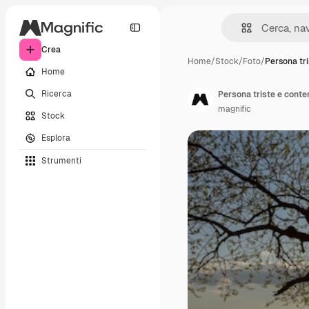
Crea
Home
/
Stock
/
Foto
/
Persona tri
Home
Ricerca
Persona triste e contem
magnific
Stock
Esplora
Strumenti