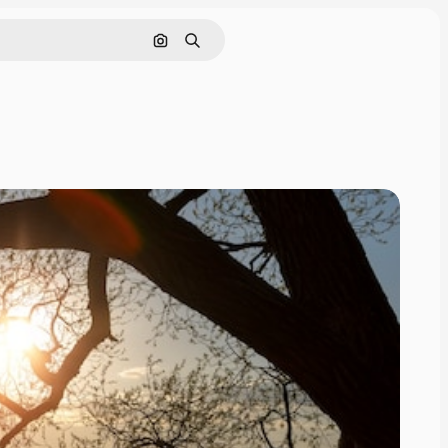
Cerca per immagine
Ricerca