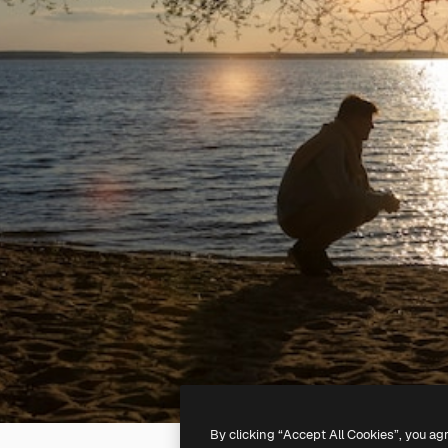
By clicking “Accept All Cookies”, you ag