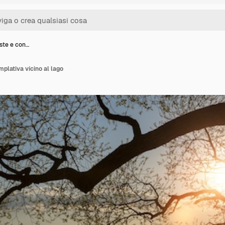
ste e con…
plativa vicino al lago