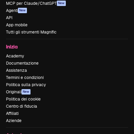
MCP per Claude/ChatGPT
New
Agenti
New
API
App mobile
Tutti gli strumenti Magnific
Inizia
Academy
Documentazione
Assistenza
Termini e condizioni
Politica sulla privacy
Originali
New
Politica dei cookie
Centro di fiducia
Affiliati
Aziende