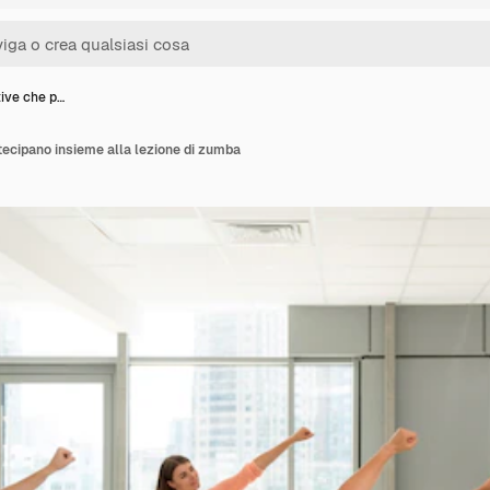
tive che p…
tecipano insieme alla lezione di zumba