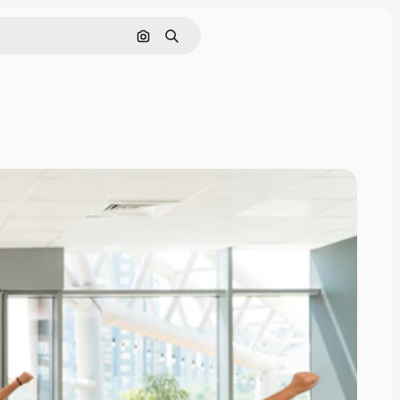
Cerca per immagine
Ricerca