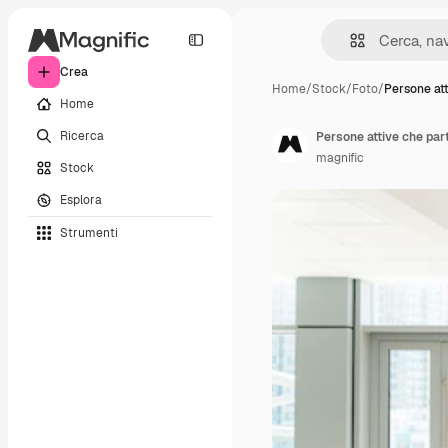
Crea
Home
/
Stock
/
Foto
/
Persone at
Home
Ricerca
Persone attive che par
magnific
Stock
Esplora
Strumenti