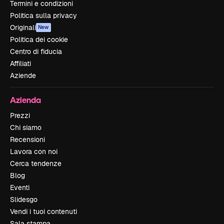
Termini e condizioni
Politica sulla privacy
Originali
New
Politica dei cookie
Centro di fiducia
Affiliati
Aziende
Azienda
Prezzi
Chi siamo
Recensioni
Lavora con noi
Cerca tendenze
Blog
Eventi
Slidesgo
Vendi i tuoi contenuti
Sala stampa