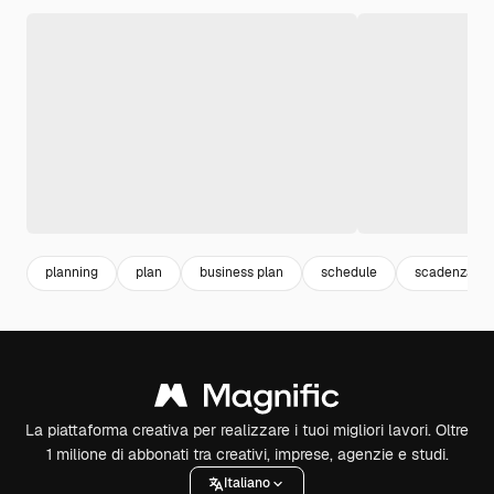
planning
plan
business plan
schedule
scadenza
La piattaforma creativa per realizzare i tuoi migliori lavori. Oltre
1 milione di abbonati tra creativi, imprese, agenzie e studi.
Italiano