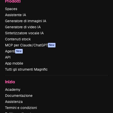
Prodotti
Spaces
Assistente IA
Generatore di immagini IA
Generatore di video IA
Sintetizzatore vocale IA
Contenuti stock
MCP per Claude/ChatGPT
New
Agenti
New
API
App mobile
Tutti gli strumenti Magnific
Inizia
Academy
Documentazione
Assistenza
Termini e condizioni