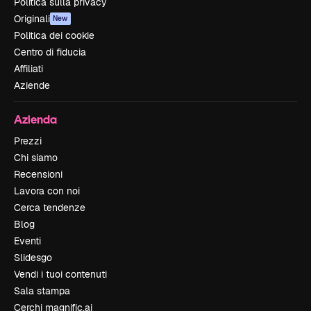
Politica sulla privacy
Originali
New
Politica dei cookie
Centro di fiducia
Affiliati
Aziende
Azienda
Prezzi
Chi siamo
Recensioni
Lavora con noi
Cerca tendenze
Blog
Eventi
Slidesgo
Vendi i tuoi contenuti
Sala stampa
Cerchi magnific.ai