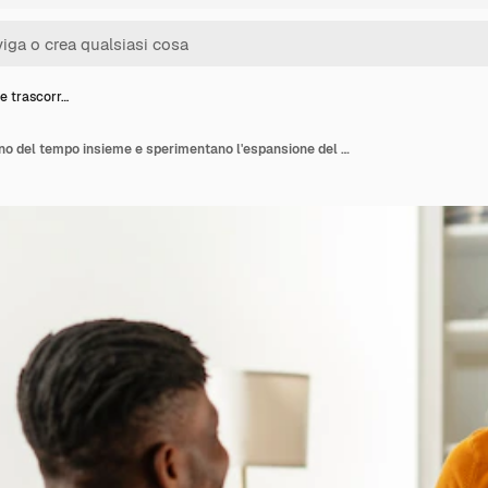
e trascorr…
Persone che trascorrono del tempo insieme e sperimentano l'espansione del tempo