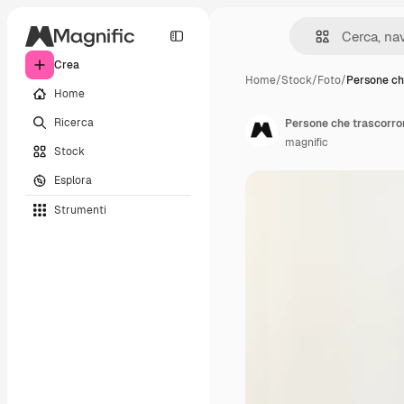
Crea
Home
/
Stock
/
Foto
/
Persone ch
Home
Ricerca
magnific
Stock
Esplora
Strumenti