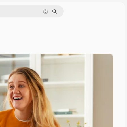
Cerca per immagine
Ricerca