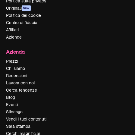
Politica sulla privacy
Originali
New
Politica dei cookie
Centro di fiducia
Affiliati
Aziende
Azienda
Prezzi
Chi siamo
Recensioni
Lavora con noi
Cerca tendenze
Blog
Eventi
Slidesgo
Vendi i tuoi contenuti
Sala stampa
Cerchi magnific.ai