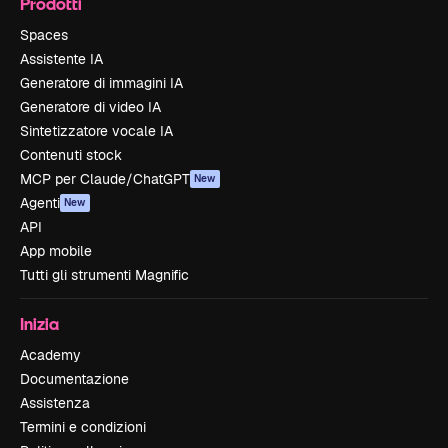
Prodotti
Spaces
Assistente IA
Generatore di immagini IA
Generatore di video IA
Sintetizzatore vocale IA
Contenuti stock
MCP per Claude/ChatGPT
New
Agenti
New
API
App mobile
Tutti gli strumenti Magnific
Inizia
Academy
Documentazione
Assistenza
Termini e condizioni