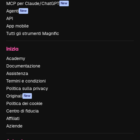
MCP per Claude/ChatGPT
New
Agenti
New
API
App mobile
Tutti gli strumenti Magnific
Inizia
Academy
Documentazione
Assistenza
Termini e condizioni
Politica sulla privacy
Originali
New
Politica dei cookie
Centro di fiducia
Affiliati
Aziende