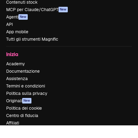
Contenuti stock
MCP per Claude/ChatGPT
New
Agenti
New
API
App mobile
Tutti gli strumenti Magnific
Inizia
Academy
Documentazione
Assistenza
Termini e condizioni
Politica sulla privacy
Originali
New
Politica dei cookie
Centro di fiducia
Affiliati
Aziende