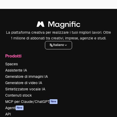
La piattaforma creativa per realizzare i tuoi migliori lavori. Oltre
1 milione di abbonati tra creativi, imprese, agenzie e studi.
Italiano
Prodotti
Spaces
Assistente IA
Generatore di immagini IA
Generatore di video IA
Sintetizzatore vocale IA
Contenuti stock
MCP per Claude/ChatGPT
New
Agenti
New
API