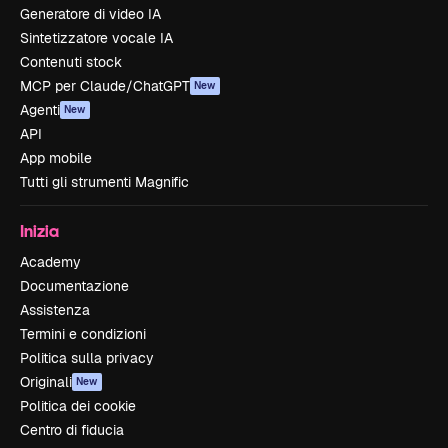
Generatore di video IA
Sintetizzatore vocale IA
Contenuti stock
MCP per Claude/ChatGPT
New
Agenti
New
API
App mobile
Tutti gli strumenti Magnific
Inizia
Academy
Documentazione
Assistenza
Termini e condizioni
Politica sulla privacy
Originali
New
Politica dei cookie
Centro di fiducia