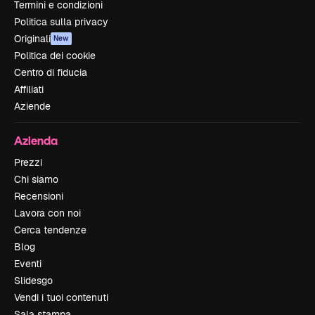
Termini e condizioni
Politica sulla privacy
Originali
New
Politica dei cookie
Centro di fiducia
Affiliati
Aziende
Azienda
Prezzi
Chi siamo
Recensioni
Lavora con noi
Cerca tendenze
Blog
Eventi
Slidesgo
Vendi i tuoi contenuti
Sala stampa