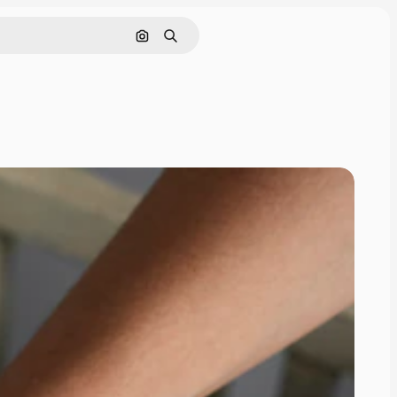
Cerca per immagine
Ricerca