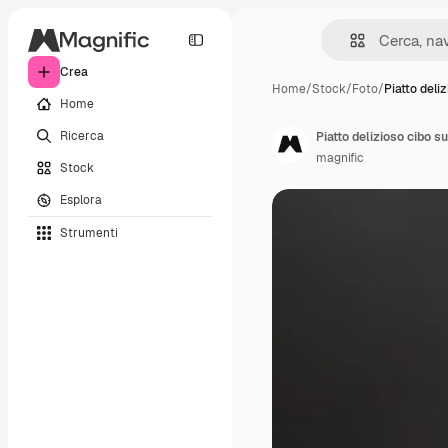
Crea
Home
/
Stock
/
Foto
/
Piatto deli
Home
Ricerca
Piatto delizioso cibo su
magnific
Stock
Esplora
Strumenti