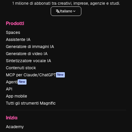
1 milione di abbonati tra creativi, imprese, agenzie e studi.
Italiano
Prodotti
Spaces
Assistente IA
Generatore di immagini IA
Generatore di video IA
Sintetizzatore vocale IA
Contenuti stock
MCP per Claude/ChatGPT
New
Agenti
New
API
App mobile
Tutti gli strumenti Magnific
Inizia
Academy