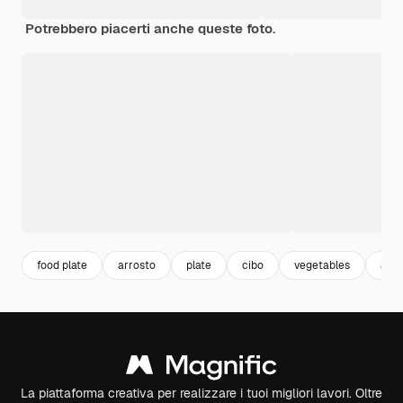
Potrebbero piacerti anche queste foto.
food plate
arrosto
plate
cibo
vegetables
appe
La piattaforma creativa per realizzare i tuoi migliori lavori. Oltre