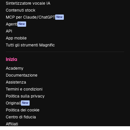
Sintetizzatore vocale IA
Contenuti stock
MCP per Claude/ChatGPT
New
Agenti
New
API
App mobile
Tutti gli strumenti Magnific
Inizia
Academy
Documentazione
Assistenza
Termini e condizioni
Politica sulla privacy
Originali
New
Politica dei cookie
Centro di fiducia
Affiliati