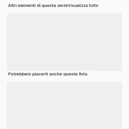
Altri elementi di questa serie
Visualizza tutto
Potrebbero piacerti anche queste foto.