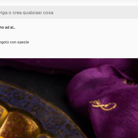
ano ad al…
angolo con spezie