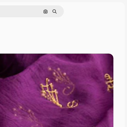
Cerca per immagine
Ricerca