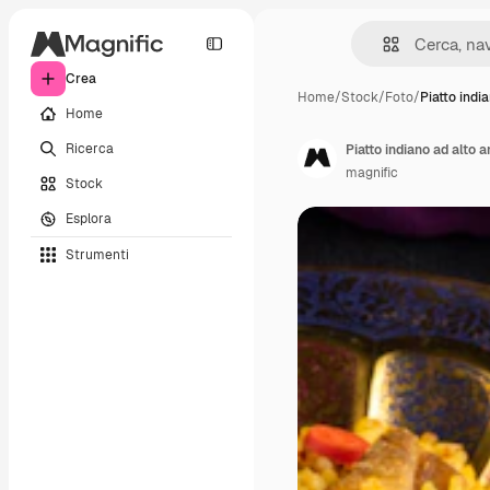
Crea
Home
/
Stock
/
Foto
/
Piatto indi
Home
Ricerca
Piatto indiano ad alto 
magnific
Stock
Esplora
Strumenti