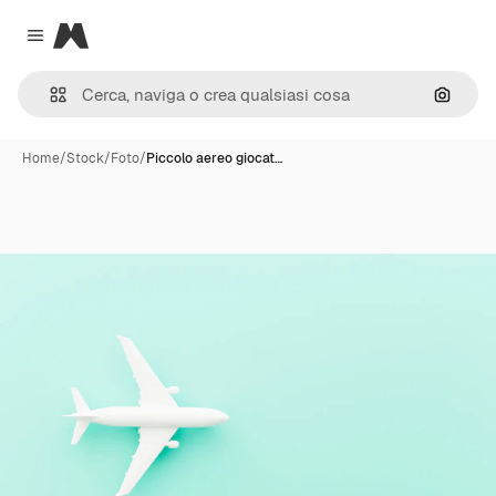
Magnific
Close menu
Cerca 
Home
/
Stock
/
Foto
/
Piccolo aereo giocat…