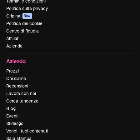
Termini e condizioni
Politica sulla privacy
Originali
New
Politica dei cookie
Centro di fiducia
Affiliati
Aziende
Azienda
Prezzi
Chi siamo
Recensioni
Lavora con noi
Cerca tendenze
Blog
Eventi
Slidesgo
Vendi i tuoi contenuti
Sala stampa