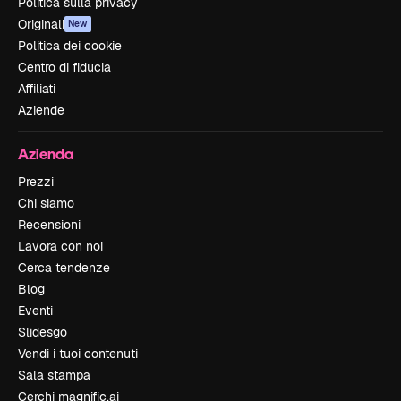
Politica sulla privacy
Originali
New
Politica dei cookie
Centro di fiducia
Affiliati
Aziende
Azienda
Prezzi
Chi siamo
Recensioni
Lavora con noi
Cerca tendenze
Blog
Eventi
Slidesgo
Vendi i tuoi contenuti
Sala stampa
Cerchi magnific.ai