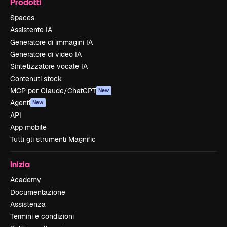
Prodotti
Spaces
Assistente IA
Generatore di immagini IA
Generatore di video IA
Sintetizzatore vocale IA
Contenuti stock
MCP per Claude/ChatGPT
New
Agenti
New
API
App mobile
Tutti gli strumenti Magnific
Inizia
Academy
Documentazione
Assistenza
Termini e condizioni