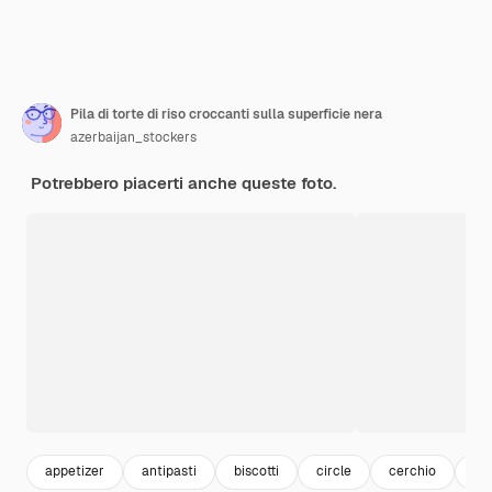
Pila di torte di riso croccanti sulla superficie nera
azerbaijan_stockers
Potrebbero piacerti anche queste foto.
appetizer
antipasti
biscotti
circle
cerchio
ris