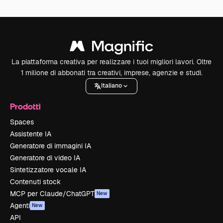
La piattaforma creativa per realizzare i tuoi migliori lavori. Oltre
1 milione di abbonati tra creativi, imprese, agenzie e studi.
Italiano
Prodotti
Spaces
Assistente IA
Generatore di immagini IA
Generatore di video IA
Sintetizzatore vocale IA
Contenuti stock
MCP per Claude/ChatGPT
New
Agenti
New
API