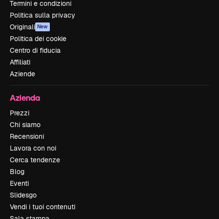
Termini e condizioni
Politica sulla privacy
Originali
New
Politica dei cookie
Centro di fiducia
Affiliati
Aziende
Azienda
Prezzi
Chi siamo
Recensioni
Lavora con noi
Cerca tendenze
Blog
Eventi
Slidesgo
Vendi i tuoi contenuti
Sala stampa