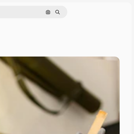
Cerca per immagine
Ricerca