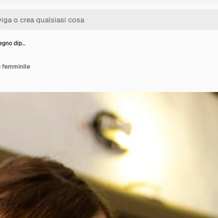
legno dip…
o femminile