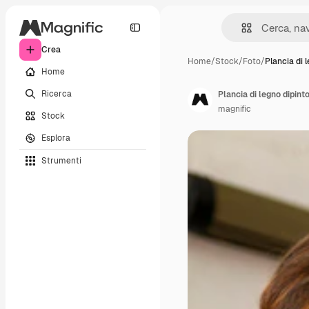
Crea
Home
/
Stock
/
Foto
/
Plancia di 
Home
Ricerca
Plancia di legno dipint
magnific
Stock
Esplora
Strumenti