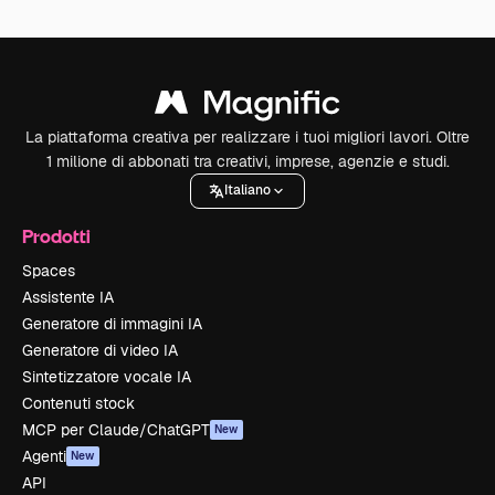
La piattaforma creativa per realizzare i tuoi migliori lavori. Oltre
1 milione di abbonati tra creativi, imprese, agenzie e studi.
Italiano
Prodotti
Spaces
Assistente IA
Generatore di immagini IA
Generatore di video IA
Sintetizzatore vocale IA
Contenuti stock
MCP per Claude/ChatGPT
New
Agenti
New
API