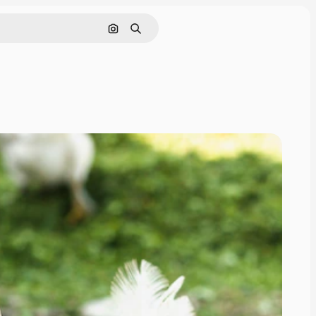
Cerca per immagine
Ricerca