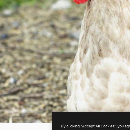
By clicking “Accept All Cookies”, you ag