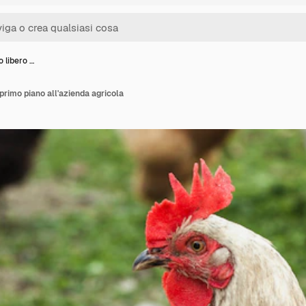
o libero …
 primo piano all'azienda agricola