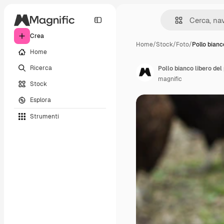
Crea
Home
/
Stock
/
Foto
/
Pollo bianc
Home
Ricerca
Pollo bianco libero del
magnific
Stock
Esplora
Strumenti