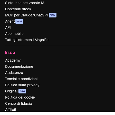
Sintetizzatore vocale IA
Contenuti stock
MCP per Claude/ChatGPT
New
Agenti
New
API
App mobile
Tutti gli strumenti Magnific
Inizia
Academy
Documentazione
Assistenza
Termini e condizioni
Politica sulla privacy
Originali
New
Politica dei cookie
Centro di fiducia
Affiliati