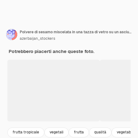
Polvere di sesamo miscelata in una tazza di vetro su un asciugamano a quadretti.
azerbaijan_stockers
Potrebbero piacerti anche queste foto.
frutta tropicale
vegetali
frutta
qualità
vegetable