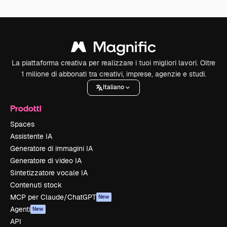
La piattaforma creativa per realizzare i tuoi migliori lavori. Oltre
1 milione di abbonati tra creativi, imprese, agenzie e studi.
Italiano
Prodotti
Spaces
Assistente IA
Generatore di immagini IA
Generatore di video IA
Sintetizzatore vocale IA
Contenuti stock
MCP per Claude/ChatGPT
New
Agenti
New
API