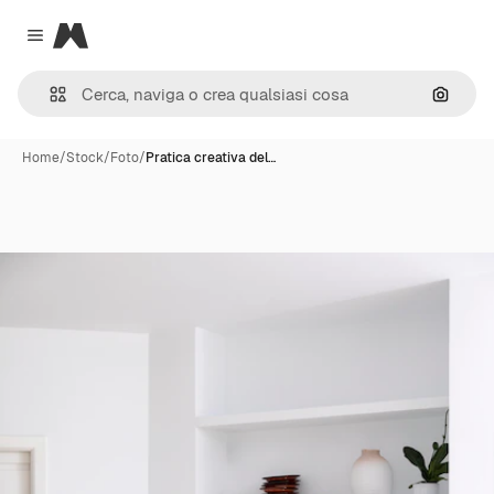
Magnific
Close menu
Cerca 
Home
/
Stock
/
Foto
/
Pratica creativa del…