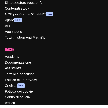
Sintetizzatore vocale IA
Contenuti stock
MCP per Claude/ChatGPT
New
Agenti
New
API
App mobile
Tutti gli strumenti Magnific
Inizia
Academy
Documentazione
Assistenza
Termini e condizioni
Politica sulla privacy
Originali
New
Politica dei cookie
Centro di fiducia
Affiliati