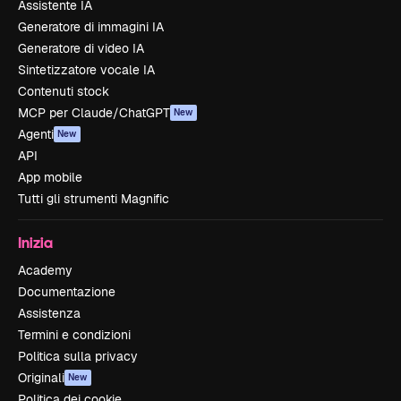
Assistente IA
Generatore di immagini IA
Generatore di video IA
Sintetizzatore vocale IA
Contenuti stock
MCP per Claude/ChatGPT
New
Agenti
New
API
App mobile
Tutti gli strumenti Magnific
Inizia
Academy
Documentazione
Assistenza
Termini e condizioni
Politica sulla privacy
Originali
New
Politica dei cookie