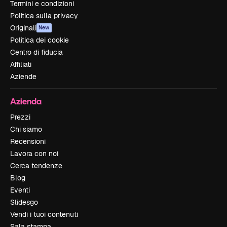
Termini e condizioni
Politica sulla privacy
Originali
New
Politica dei cookie
Centro di fiducia
Affiliati
Aziende
Azienda
Prezzi
Chi siamo
Recensioni
Lavora con noi
Cerca tendenze
Blog
Eventi
Slidesgo
Vendi i tuoi contenuti
Sala stampa