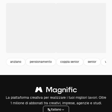
anziano
pensionamento
coppia senior
senior
vecc
La piattaforma creativa per realizzare i tuoi migliori lavori. Oltre
1 milione di abbonati tra creativi, imprese, agenzie e studi.
Italiano