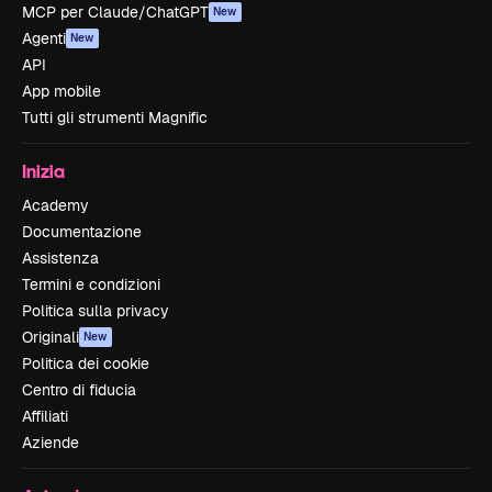
MCP per Claude/ChatGPT
New
Agenti
New
API
App mobile
Tutti gli strumenti Magnific
Inizia
Academy
Documentazione
Assistenza
Termini e condizioni
Politica sulla privacy
Originali
New
Politica dei cookie
Centro di fiducia
Affiliati
Aziende