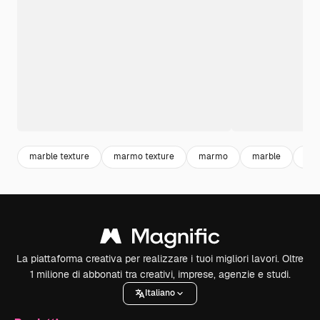
marble texture
marmo texture
marmo
marble
gra
La piattaforma creativa per realizzare i tuoi migliori lavori. Oltre
1 milione di abbonati tra creativi, imprese, agenzie e studi.
Italiano