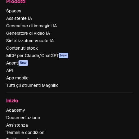
Prodotti
Spaces
Assistente IA
Generatore di immagini IA
Generatore di video IA
Sintetizzatore vocale IA
Contenuti stock
MCP per Claude/ChatGPT
New
Agenti
New
API
App mobile
Tutti gli strumenti Magnific
Inizia
Academy
Documentazione
Assistenza
Termini e condizioni