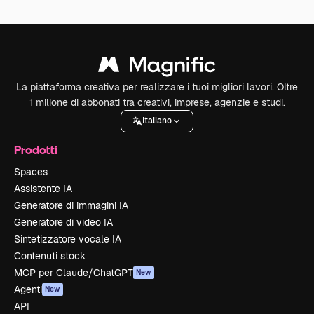
La piattaforma creativa per realizzare i tuoi migliori lavori. Oltre
1 milione di abbonati tra creativi, imprese, agenzie e studi.
Italiano
Prodotti
Spaces
Assistente IA
Generatore di immagini IA
Generatore di video IA
Sintetizzatore vocale IA
Contenuti stock
MCP per Claude/ChatGPT
New
Agenti
New
API