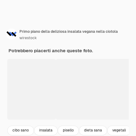
Primo piano della deliziosa insalata vegana nella ciotola
wirestock
Potrebbero piacerti anche queste foto.
cibo sano
insalata
pisello
dieta sana
vegetali