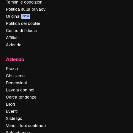
Termini e condizioni
Politica sulla privacy
Originali
New
Politica dei cookie
Centro di fiducia
Affiliati
Aziende
Azienda
Prezzi
Chi siamo
Recensioni
Lavora con noi
Cerca tendenze
Blog
Eventi
Slidesgo
Vendi i tuoi contenuti
Sala stampa