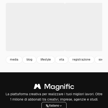
media
blog
lifestyle
vita
registrazione
social
La piattaforma creativa per realizzare i tuoi migliori lavori. Oltre
1 milione di abbonati tra creativi, imprese, agenzie e studi.
Italiano