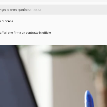
o di donna…
ffari che firma un contratto in ufficio