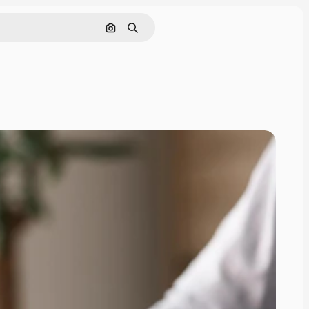
Cerca per immagine
Ricerca