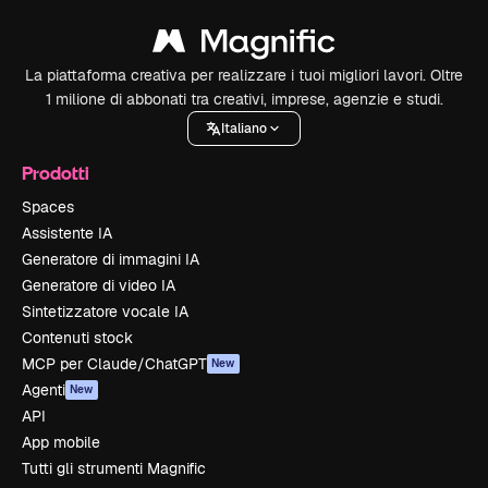
La piattaforma creativa per realizzare i tuoi migliori lavori. Oltre
1 milione di abbonati tra creativi, imprese, agenzie e studi.
Italiano
Prodotti
Spaces
Assistente IA
Generatore di immagini IA
Generatore di video IA
Sintetizzatore vocale IA
Contenuti stock
MCP per Claude/ChatGPT
New
Agenti
New
API
App mobile
Tutti gli strumenti Magnific