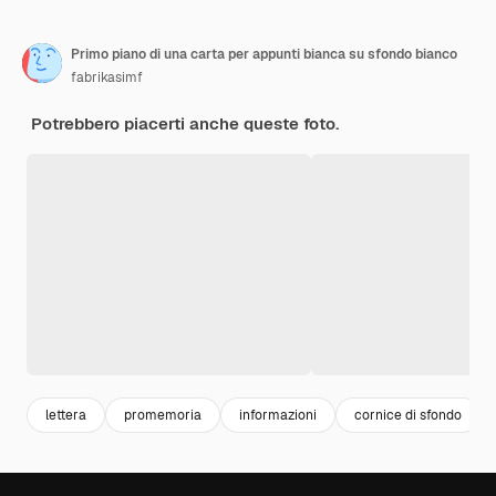
Primo piano di una carta per appunti bianca su sfondo bianco
fabrikasimf
Potrebbero piacerti anche queste foto.
lettera
promemoria
informazioni
cornice di sfondo