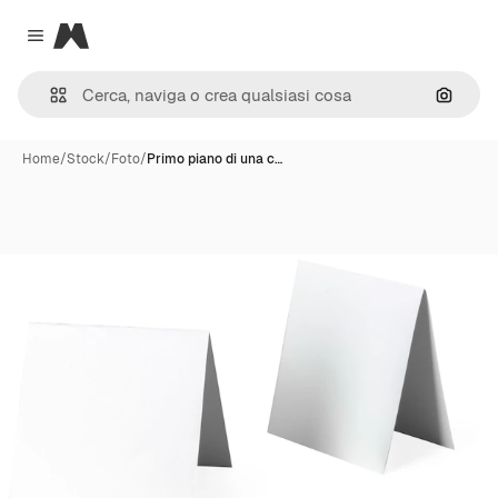
Magnific
Close menu
Cerca 
Home
/
Stock
/
Foto
/
Primo piano di una c…