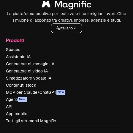
La piattaforma creativa per realizzare i tuoi migliori lavori. Oltre
1 milione di abbonati tra creativi, imprese, agenzie e studi.
Italiano
Prodotti
Spaces
Assistente IA
Generatore di immagini IA
Generatore di video IA
Sintetizzatore vocale IA
Contenuti stock
MCP per Claude/ChatGPT
New
Agenti
New
API
App mobile
Tutti gli strumenti Magnific