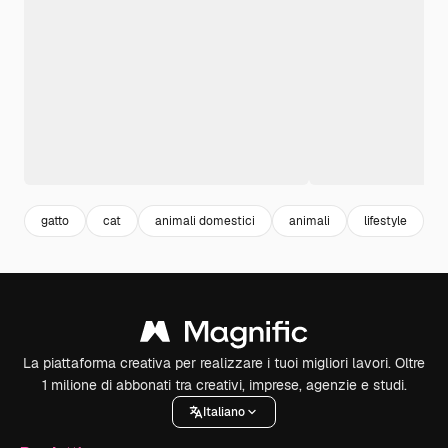
gatto
cat
animali domestici
animali
lifestyle
v
La piattaforma creativa per realizzare i tuoi migliori lavori. Oltre
1 milione di abbonati tra creativi, imprese, agenzie e studi.
Italiano