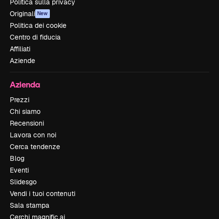
Politica sulla privacy
Originali
New
Politica dei cookie
Centro di fiducia
Affiliati
Aziende
Azienda
Prezzi
Chi siamo
Recensioni
Lavora con noi
Cerca tendenze
Blog
Eventi
Slidesgo
Vendi i tuoi contenuti
Sala stampa
Cerchi magnific.ai