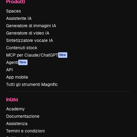
Prodotti
Spaces
Assistente IA
Generatore di immagini IA
Generatore di video IA
Sintetizzatore vocale IA
Contenuti stock
MCP per Claude/ChatGPT
New
Agenti
New
API
App mobile
Tutti gli strumenti Magnific
Inizia
Academy
Documentazione
Assistenza
Termini e condizioni