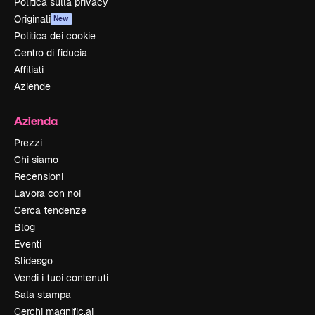
Politica sulla privacy
Originali
New
Politica dei cookie
Centro di fiducia
Affiliati
Aziende
Azienda
Prezzi
Chi siamo
Recensioni
Lavora con noi
Cerca tendenze
Blog
Eventi
Slidesgo
Vendi i tuoi contenuti
Sala stampa
Cerchi magnific.ai