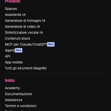
Prodotti
Spaces
Assistente IA
Generatore di immagini IA
Generatore di video IA
Sintetizzatore vocale IA
Contenuti stock
MCP per Claude/ChatGPT
New
Agenti
New
API
App mobile
Tutti gli strumenti Magnific
Inizia
Academy
Documentazione
Assistenza
Termini e condizioni